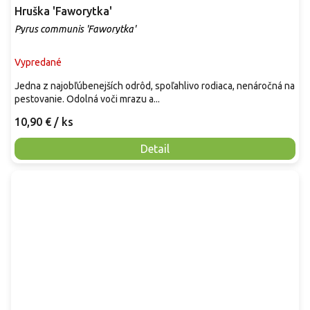
Hruška 'Faworytka'
Pyrus communis 'Faworytka'
Vypredané
Jedna z najobľúbenejších odrôd, spoľahlivo rodiaca, nenáročná na
pestovanie. Odolná voči mrazu a...
10,90 €
/ ks
Detail