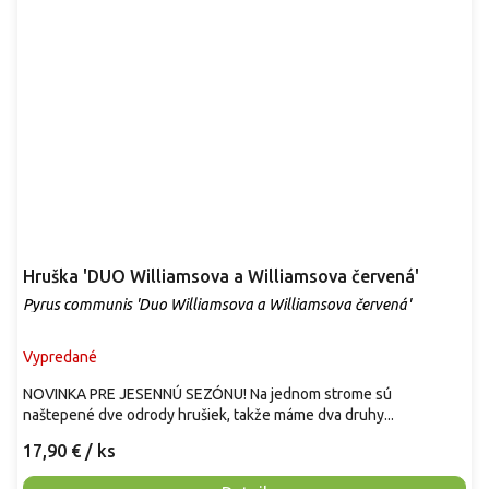
Hruška 'DUO Williamsova a Williamsova červená'
Pyrus communis 'Duo Williamsova a Williamsova červená'
Vypredané
NOVINKA PRE JESENNÚ SEZÓNU! Na jednom strome sú
naštepené dve odrody hrušiek, takže máme dva druhy...
17,90 €
/ ks