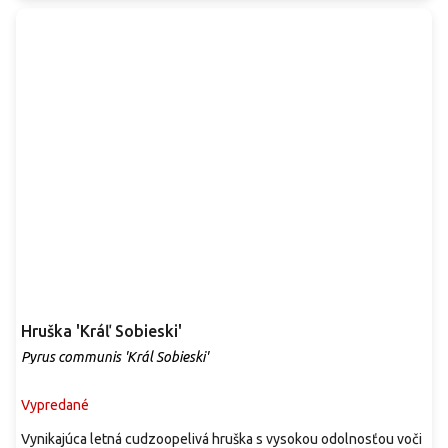
Hruška 'Kráľ Sobieski'
Pyrus communis 'Král Sobieski'
Vypredané
Vynikajúca letná cudzoopelivá hruška s vysokou odolnosťou voči