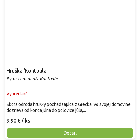
Hruška 'Kontoula'
Pyrus communis 'Kontoula'
Vypredané
Skorá odroda hrušky pochádzajúca z Grécka. Vo svojej domovine
dozrieva od konca júna do polovice júla,...
9,90 €
/ ks
Detail