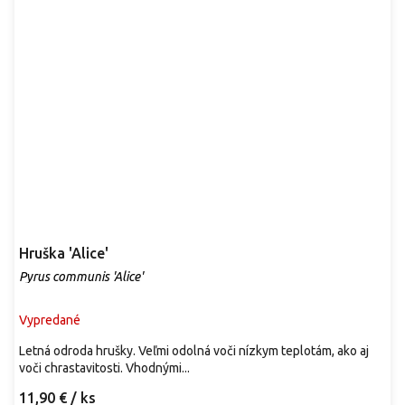
Hruška 'Alice'
Pyrus communis 'Alice'
Vypredané
Letná odroda hrušky. Veľmi odolná voči nízkym teplotám, ako aj
voči chrastavitosti. Vhodnými...
11,90 €
/ ks