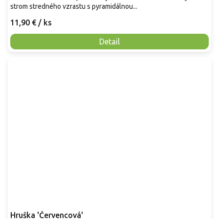
strom stredného vzrastu s pyramidálnou...
11,90 €
/ ks
Detail
Hruška 'Červencová'