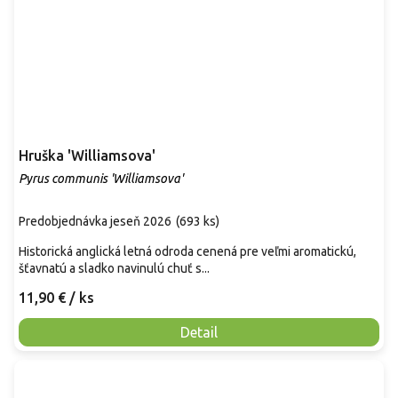
Hruška 'Williamsova'
Pyrus communis 'Williamsova'
Predobjednávka jeseň 2026
(
693 ks
)
Historická anglická letná odroda cenená pre veľmi aromatickú,
šťavnatú a sladko navinulú chuť s...
11,90 €
/ ks
Detail