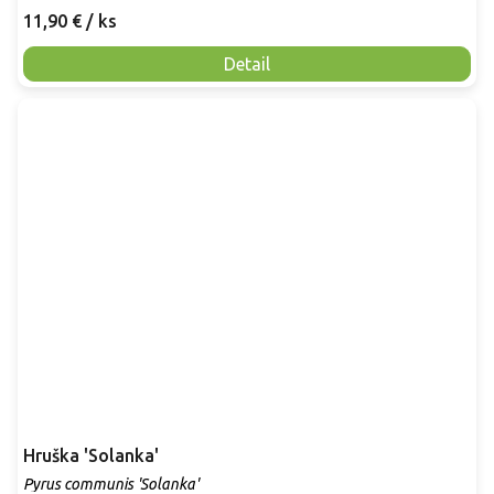
11,90 €
/ ks
Detail
Hruška 'Solanka'
Pyrus communis 'Solanka'