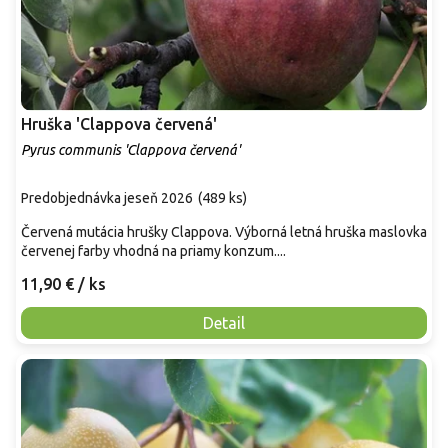
Hruška 'Clappova červená'
Pyrus communis 'Clappova červená'
Predobjednávka jeseň 2026
(
489 ks
)
Červená mutácia hrušky Clappova. Výborná letná hruška maslovka
červenej farby vhodná na priamy konzum....
11,90 €
/ ks
Detail