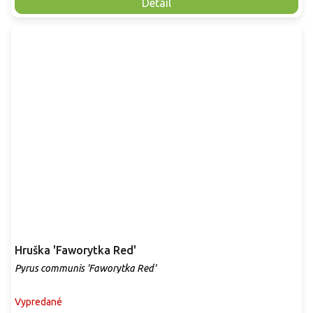
Detail
Hruška 'Faworytka Red'
Pyrus communis 'Faworytka Red'
Vypredané