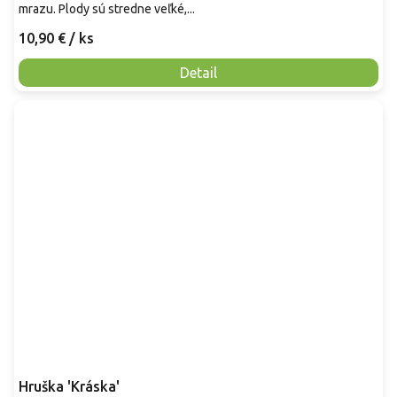
mrazu. Plody sú stredne veľké,...
10,90 €
/ ks
Detail
Hruška 'Kráska'