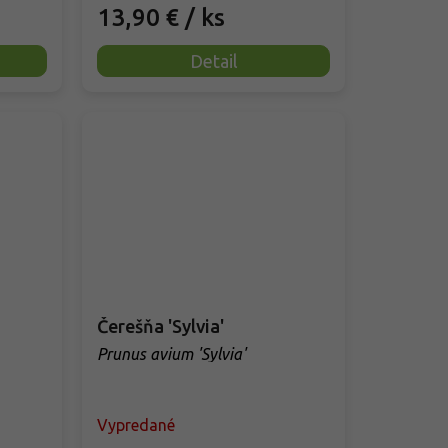
13,90 €
/ ks
Detail
Čerešňa 'Sylvia'
Prunus avium 'Sylvia'
Vypredané