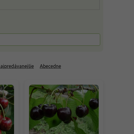
ajpredávanejšie
Abecedne