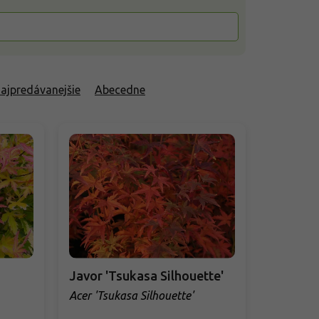
ajpredávanejšie
Abecedne
Javor 'Tsukasa Silhouette'
Acer 'Tsukasa Silhouette'