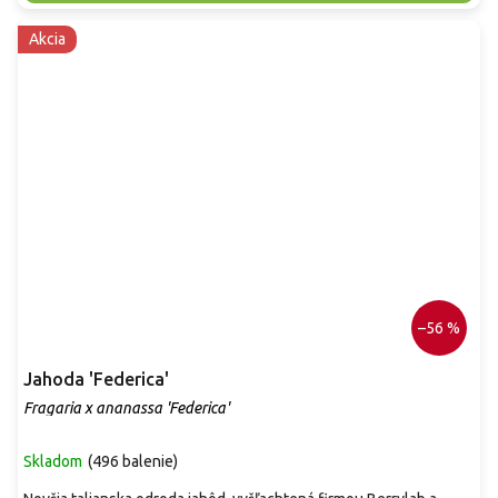
Akcia
–56 %
Jahoda 'Federica'
Fragaria x ananassa 'Federica'
Skladom
(
496 balenie
)