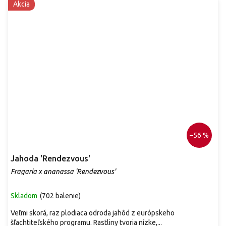
Akcia
–56 %
Jahoda 'Rendezvous'
Fragaria x ananassa 'Rendezvous'
Skladom
(
702 balenie
)
Veľmi skorá, raz plodiaca odroda jahôd z európskeho
šľachtiteľského programu. Rastliny tvoria nízke,...