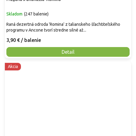
Skladom
(
247 balenie
)
Raná dezertná odroda 'Romina' z talianskeho šľachtiteľského
programu v Ancone tvorí stredne silné až...
3,90 €
/ balenie
Detail
Akcia