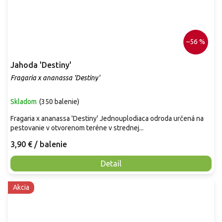
–56 %
Jahoda 'Destiny'
Fragaria x ananassa 'Destiny'
Skladom
(
350 balenie
)
Fragaria x ananassa 'Destiny' Jednouplodiaca odroda určená na
pestovanie v otvorenom teréne v strednej...
3,90 €
/ balenie
Detail
Akcia