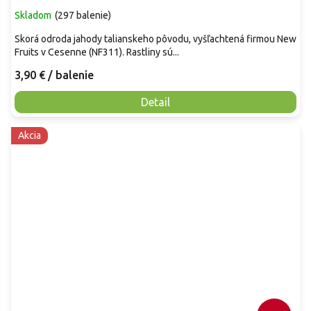
Skladom
(
297 balenie
)
Skorá odroda jahody talianskeho pôvodu, vyšľachtená firmou New
Fruits v Cesenne (NF311). Rastliny sú...
3,90 €
/ balenie
Detail
Akcia