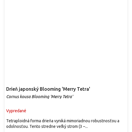
Drieň japonský Blooming 'Merry Tetra'
Cornus kousa Blooming 'Merry Tetra'
Vypredané
Tetraploidná forma drieňa vyniká mimoriadnou robustnosťou a
odolnosťou. Tento stredne veľký strom (3 –...