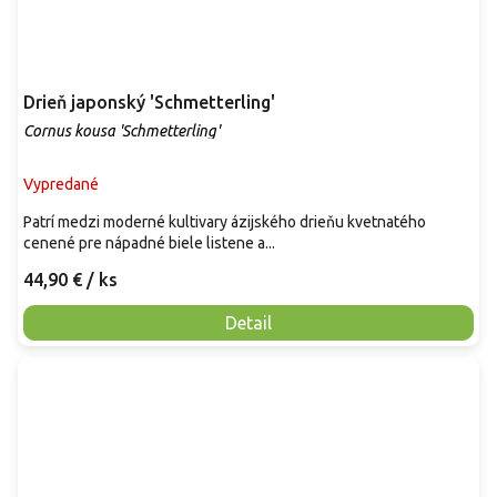
Drieň japonský 'Schmetterling'
Cornus kousa 'Schmetterling'
Vypredané
Patrí medzi moderné kultivary ázijského drieňu kvetnatého
cenené pre nápadné biele listene a...
44,90 €
/ ks
Detail