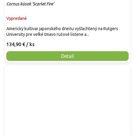
Cornus kúsok 'Scarlet Fire'
Vypredané
Americký kultivar japonského drieňu vyšľachtený na Rutgers
University pre veľké tmavo ružové listene a...
134,90 €
/ ks
Detail