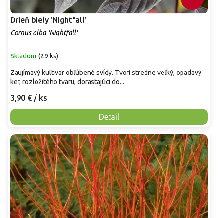
Drieň biely 'Nightfall'
Cornus alba 'Nightfall'
Skladom
(
29 ks
)
Zaujímavý kultivar obľúbené svídy. Tvorí stredne veľký, opadavý
ker, rozložitého tvaru, dorastajúci do...
3,90 €
/ ks
Detail