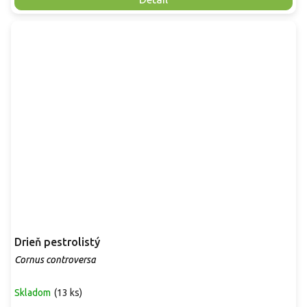
Drieň pestrolistý
Cornus controversa
Skladom
(
13 ks
)