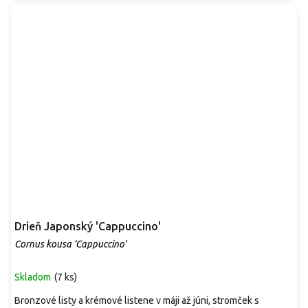
Drieň Japonský 'Cappuccino'
Cornus kousa 'Cappuccino'
Skladom
(
7 ks
)
Bronzové listy a krémové listene v máji až júni, stromček s