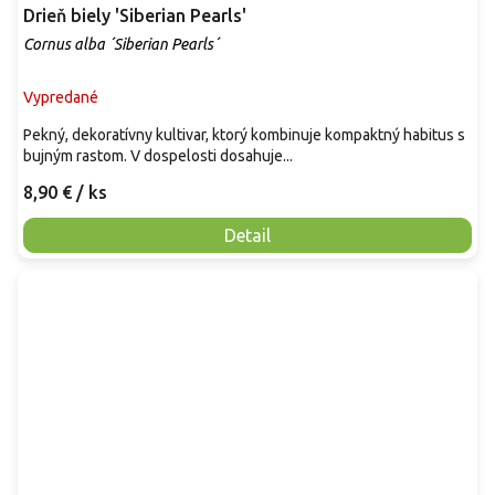
Drieň biely 'Siberian Pearls'
Cornus alba ´Siberian Pearls´
Vypredané
Pekný, dekoratívny kultivar, ktorý kombinuje kompaktný habitus s
bujným rastom. V dospelosti dosahuje...
8,90 €
/ ks
Detail