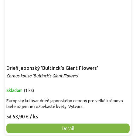
Drieň japonský 'Bultinck's Giant Flowers'
Cornus kousa 'Bultinck's Giant Flowers'
Skladom
(
1 ks
)
Európsky kultivar drieň japonského cenený pre veľké krémovo
biele až jemne ružovkasté kvety. Vytvára...
53,90 €
/ ks
od
Detail