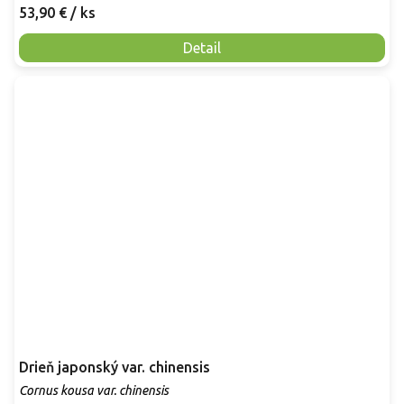
53,90 €
/ ks
Detail
Drieň japonský var. chinensis
Cornus kousa var. chinensis