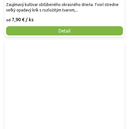
Zaujímavý kultivar obľúbeného okrasného drieňa. Tvorí stredne
veľký opadavý krík s rozložitým tvarom,...
7,90 €
/ ks
od
Detail