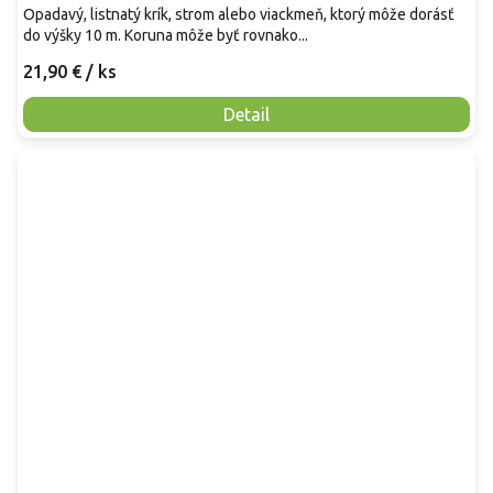
Opadavý, listnatý krík, strom alebo viackmeň, ktorý môže dorásť
do výšky 10 m. Koruna môže byť rovnako...
21,90 €
/ ks
Detail