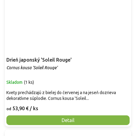
Drieň japonský 'Soleil Rouge'
Cornus kousa 'Soleil Rouge'
Skladom
(
1 ks
)
Kvety prechádzajú z bielej do červenej a na jeseň dozrieva
dekoratívne súplodie. Cornus kousa 'Soleil...
53,90 €
/ ks
od
Detail