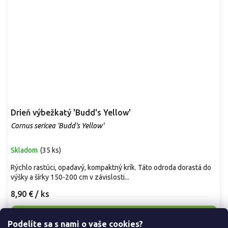
Drieň výbežkatý 'Budd's Yellow'
Cornus sericea 'Budd's Yellow'
Skladom
(
35 ks
)
Rýchlo rastúci, opadavý, kompaktný krík. Táto odroda dorastá do
výšky a šírky 150-200 cm v závislosti...
8,90 €
/ ks
Detail
Podelíte sa s nami o vaše cookies?