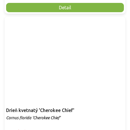
Detail
Drieň kvetnatý 'Cherokee Chief'
Cornus florida 'Cherokee Chief'