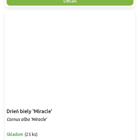
Detail
Drieň biely 'Miracle'
Cornus alba 'Miracle'
Skladom
(
25 ks
)