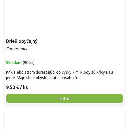
Drieň obyčajný
Cornus mas
Skladom
(
90 ks
)
Krík alebo strom dorastajúci do výšky 7 m. Plody sú kríky a sú
jedlé. Majú sladkokyslú chuť a obsahujú...
9,50 €
/ ks
Detail