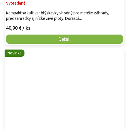
Vypredané
Kompaktný kultivar blýskavky vhodný pre menšie záhrady,
predzáhradky aj nízke živé ploty. Dorastá...
40,90 €
/ ks
Detail
Novinka