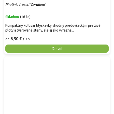
Photinia fraseri 'Corallina'
Skladom
(
16 ks
)
Kompaktný kultivar blýskavky vhodný predovšetkým pre živé
ploty a tvarované steny, ale aj ako výrazná...
6,90 €
/ ks
od
Detail