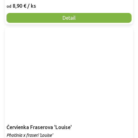
8,90 €
/ ks
od
Detail
Červienka Fraserova 'Louise'
Photinia x fraseri 'Louise'