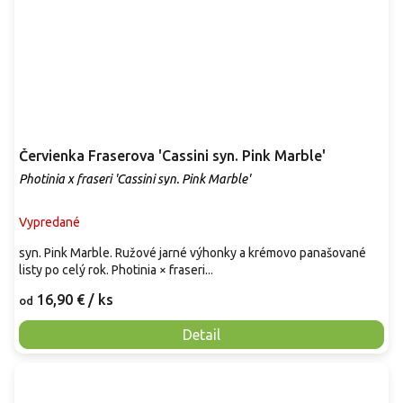
Červienka Fraserova 'Cassini syn. Pink Marble'
Photinia x fraseri 'Cassini syn. Pink Marble'
Vypredané
syn. Pink Marble. Ružové jarné výhonky a krémovo panašované
listy po celý rok. Photinia × fraseri...
16,90 €
/ ks
od
Detail