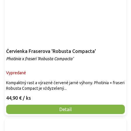
Červienka Fraserova 'Robusta Compacta'
Photinia x fraseri 'Robusta Compacta'
Vypredané
Kompaktný rast a výrazné červené jarné výhony. Photinia × fraseri
Robusta Compact je vždyzelený...
44,90 €
/ ks
Detail