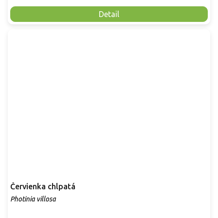
Detail
Červienka chlpatá
Photinia villosa