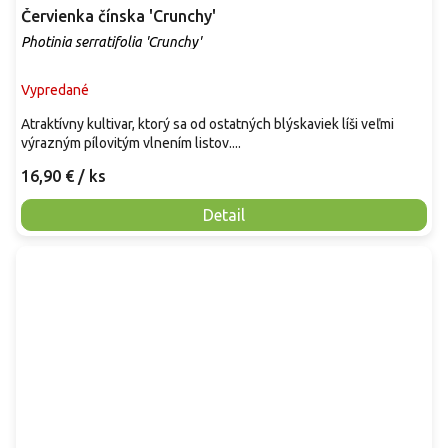
Červienka čínska 'Crunchy'
Photinia serratifolia 'Crunchy'
Vypredané
Atraktívny kultivar, ktorý sa od ostatných blýskaviek líši veľmi
výrazným pílovitým vlnením listov....
16,90 €
/ ks
Detail