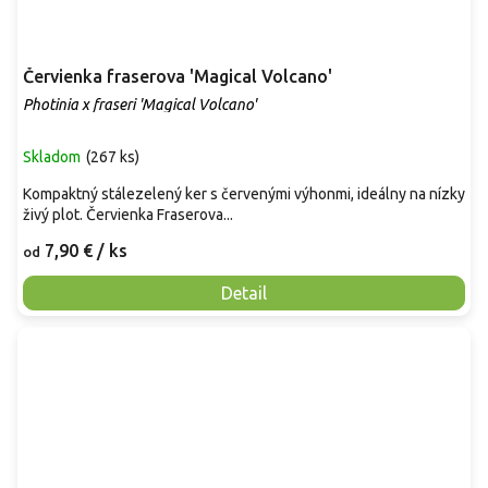
Červienka fraserova 'Magical Volcano'
Photinia x fraseri 'Magical Volcano'
Skladom
(
267 ks
)
Kompaktný stálezelený ker s červenými výhonmi, ideálny na nízky
živý plot. Červienka Fraserova...
7,90 €
/ ks
od
Detail