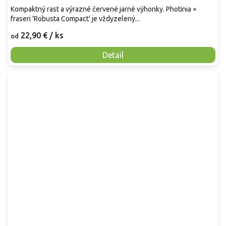
Kompaktný rast a výrazné červené jarné výhonky. Photinia ×
fraseri 'Robusta Compact' je vždyzelený...
22,90 €
/ ks
od
Detail