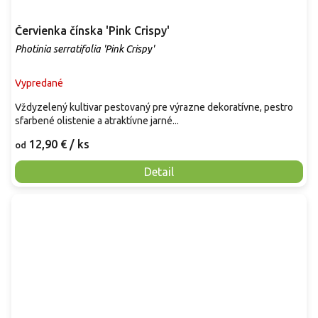
Červienka čínska 'Pink Crispy'
Photinia serratifolia 'Pink Crispy'
Vypredané
Vždyzelený kultivar pestovaný pre výrazne dekoratívne, pestro
sfarbené olistenie a atraktívne jarné...
12,90 €
/ ks
od
Detail