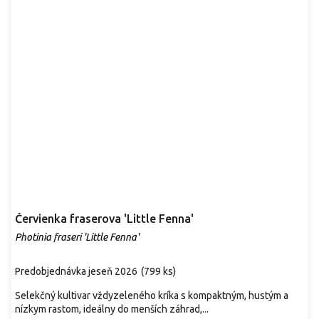
Červienka fraserova 'Little Fenna'
Photinia fraseri 'Little Fenna'
Predobjednávka jeseň 2026
(
799 ks
)
Selekčný kultivar vždyzeleného kríka s kompaktným, hustým a
nízkym rastom, ideálny do menších záhrad,...