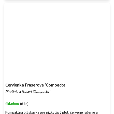
Červienka Fraserova 'Compacta'
Photinia x fraseri 'Compacta'
Skladom
(
6 ks
)
Kompaktná blýskavka pre nízky živý plot, červené rašenie a