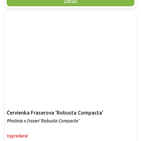
Detail
Červienka Fraserova 'Robusta Compacta'
Photinia x fraseri 'Robusta Compacta'
Vypredané