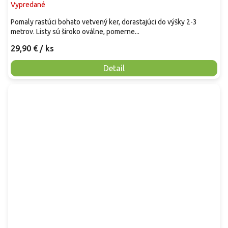
Vypredané
Pomaly rastúci bohato vetvený ker, dorastajúci do výšky 2-3
metrov. Listy sú široko oválne, pomerne...
29,90 €
/ ks
Detail