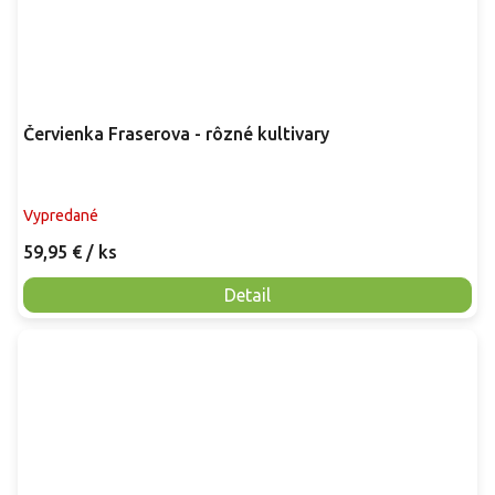
Červienka Fraserova - rôzné kultivary
Vypredané
59,95 €
/ ks
Detail