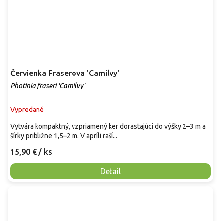
Červienka Fraserova 'Camilvy'
Photinia fraseri 'Camilvy'
Vypredané
Vytvára kompaktný, vzpriamený ker dorastajúci do výšky 2–3 m a
šírky približne 1,5–2 m. V apríli raší...
15,90 €
/ ks
Detail