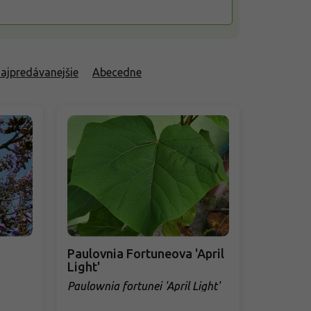
ajpredávanejšie
Abecedne
Paulovnia Fortuneova 'April
Light'
Paulownia fortunei 'April Light'