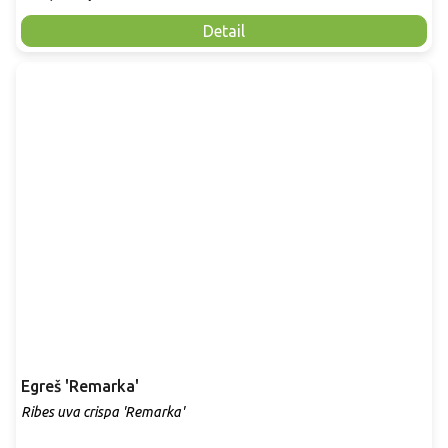
Detail
Egreš 'Remarka'
Ribes uva crispa 'Remarka'