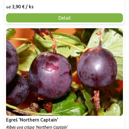
3,90 €
/ ks
od
Detail
Egreš 'Northern Captain'
Ribes uva crispa 'Northern Captain'