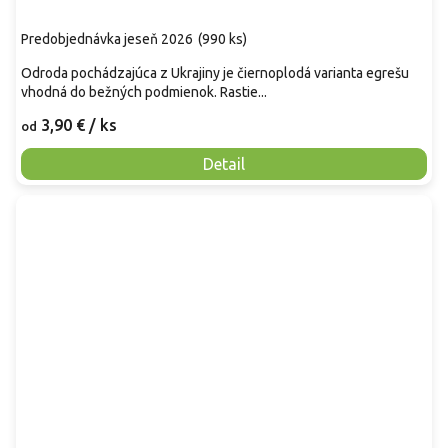
Predobjednávka jeseň 2026
(
990 ks
)
Odroda pochádzajúca z Ukrajiny je čiernoplodá varianta egrešu
vhodná do bežných podmienok. Rastie...
3,90 €
/ ks
od
Detail