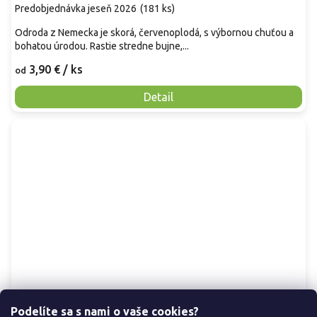
Predobjednávka jeseň 2026
(
181 ks
)
Odroda z Nemecka je skorá, červenoplodá, s výbornou chuťou a
bohatou úrodou. Rastie stredne bujne,...
3,90 €
/ ks
od
Detail
Podelíte sa s nami o vaše cookies?