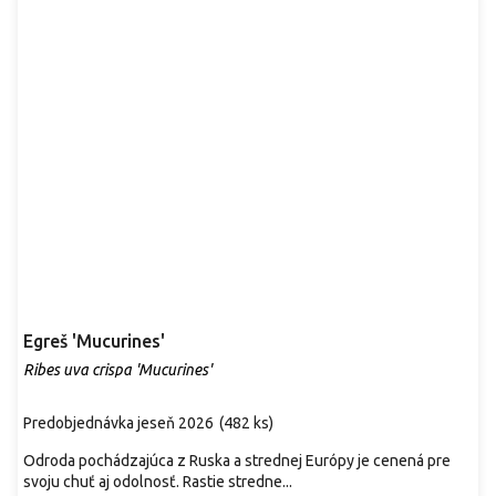
Egreš 'Mucurines'
Ribes uva crispa 'Mucurines'
Predobjednávka jeseň 2026
(
482 ks
)
Odroda pochádzajúca z Ruska a strednej Európy je cenená pre
svoju chuť aj odolnosť. Rastie stredne...