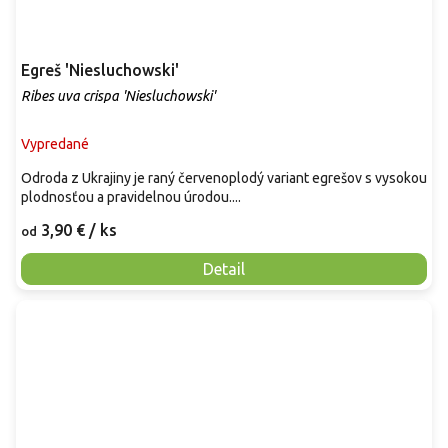
Egreš 'Niesluchowski'
Ribes uva crispa 'Niesluchowski'
Vypredané
Odroda z Ukrajiny je raný červenoplodý variant egrešov s vysokou
plodnosťou a pravidelnou úrodou....
3,90 €
/ ks
od
Detail