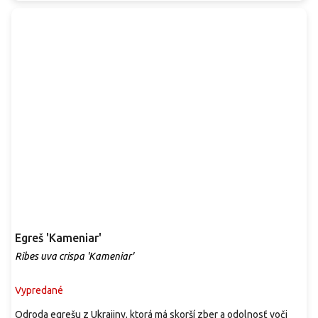
Egreš 'Kameniar'
Ribes uva crispa 'Kameniar'
Vypredané
Odroda egrešu z Ukrajiny, ktorá má skorší zber a odolnosť voči