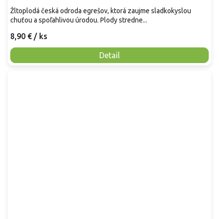
Žltoplodá česká odroda egrešov, ktorá zaujme sladkokyslou
chuťou a spoľahlivou úrodou. Plody stredne...
8,90 €
/ ks
Detail