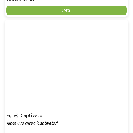
Detail
Egreš 'Captivator'
Ribes uva crispa 'Captivator'