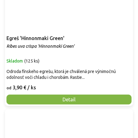
Egreš 'Hinnonmaki Green'
Ribes uva crispa 'Hinnonmaki Green'
Skladom
(
125 ks
)
Odroda fínskeho egrešu, ktorá je chválená pre výnimočnú
odolnosť voči chladu i chorobám. Rastie...
3,90 €
/ ks
od
Detail