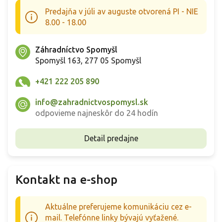
Predajňa v júli av auguste otvorená PI - NIE
8.00 - 18.00
Záhradníctvo Spomyšl
Spomyšl 163, 277 05 Spomyšl
+421 222 205 890
info@zahradnictvospomysl.sk
odpovieme najneskôr do 24 hodín
Detail predajne
Kontakt na e-shop
Aktuálne preferujeme komunikáciu cez e-
mail. Telefónne linky bývajú vyťažené.