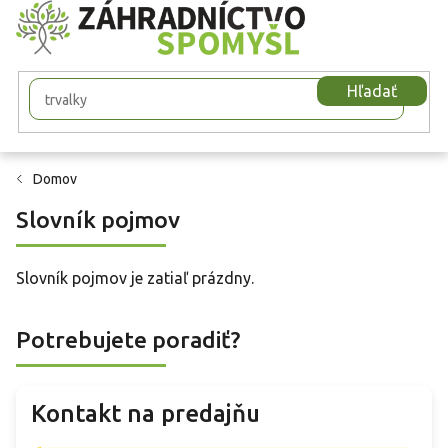
Prejsť
na
obsah
Hľadať
Domov
Slovník pojmov
Slovník pojmov je zatiaľ prázdny.
Potrebujete poradiť?
Kontakt na predajňu