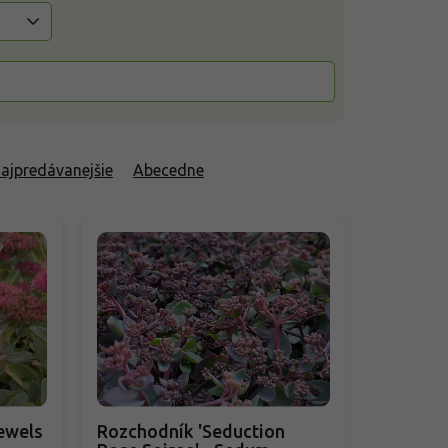
ajpredávanejšie
Abecedne
ewels
Rozchodník 'Seduction