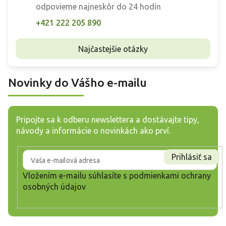
odpovieme najneskôr do 24 hodín
+421 222 205 890
Najčastejšie otázky
Novinky do Vášho e-mailu
Pripojte sa k odberu newslettera a dostávajte tipy,
návody a informácie o novinkách ako prví.
Prihlásiť sa
Vložením e-mailu súhlasíte s
podmienkami ochrany
osobných údajov