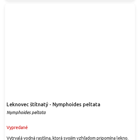
Leknovec štítnatý - Nymphoides peltata
Nymphoides peltata
Vypredané
Vytrvalá vodná rastlina, ktorá svojím vzhľadom pripomína lekno.