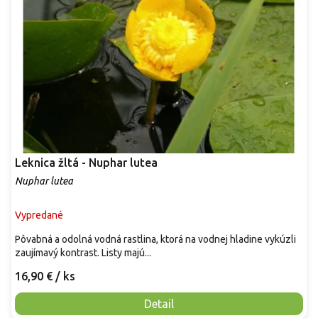
Leknica žltá - Nuphar lutea
Nuphar lutea
Vypredané
Pôvabná a odolná vodná rastlina, ktorá na vodnej hladine vykúzli
zaujímavý kontrast. Listy majú...
16,90 €
/ ks
Detail