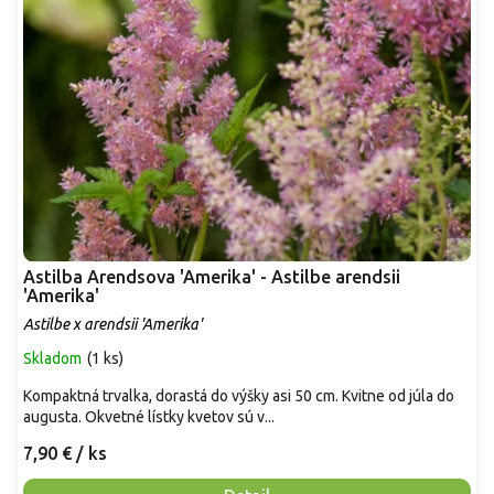
Astilba Arendsova 'Amerika' - Astilbe arendsii
'Amerika'
Astilbe x arendsii 'Amerika'
Skladom
(
1 ks
)
Kompaktná trvalka, dorastá do výšky asi 50 cm. Kvitne od júla do
augusta. Okvetné lístky kvetov sú v...
7,90 €
/ ks