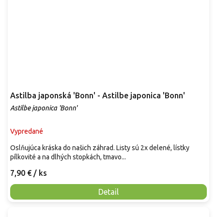
Astilba japonská 'Bonn' - Astilbe japonica 'Bonn'
Astilbe japonica 'Bonn'
Vypredané
Oslňujúca kráska do našich záhrad. Listy sú 2x delené, lístky
pílkovité a na dlhých stopkách, tmavo...
7,90 €
/ ks
Detail