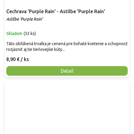
Čechrava 'Purple Rain' - Astilbe 'Purple Rain'
Astilbe 'Purple Rain'
Skladom
(
53 ks
)
Táto obľúbená trvalka je cenená pre bohaté kvetenie a schopnosť
rozjasniť aj tie tieňovejšie kúty...
8,90 €
/ ks
Detail