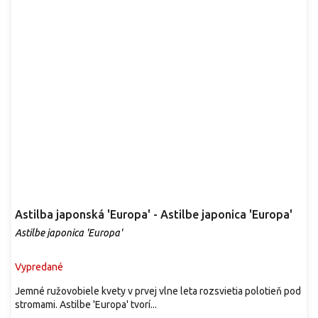
Astilba japonská 'Europa' - Astilbe japonica 'Europa'
Astilbe japonica 'Europa'
Vypredané
Jemné ružovobiele kvety v prvej vlne leta rozsvietia polotieň pod
stromami. Astilbe 'Europa' tvorí...