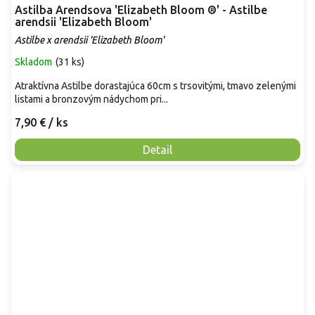
Astilba Arendsova 'Elizabeth Bloom ®' - Astilbe
arendsii 'Elizabeth Bloom'
Astilbe x arendsii 'Elizabeth Bloom'
Skladom
(
31 ks
)
Atraktívna Astilbe dorastajúca 60cm s trsovitými, tmavo zelenými
listami a bronzovým nádychom pri...
7,90 €
/ ks
Detail