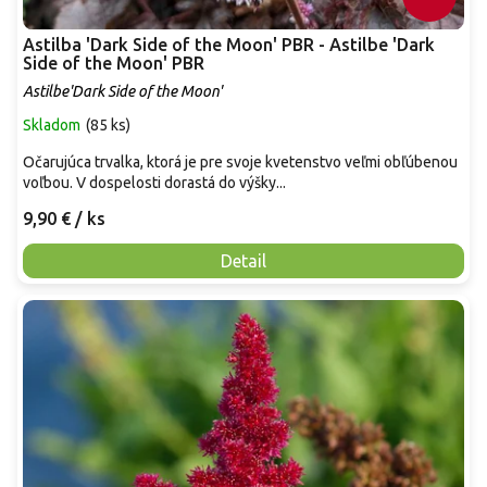
Astilba 'Dark Side of the Moon' PBR - Astilbe 'Dark
Side of the Moon' PBR
Astilbe'Dark Side of the Moon'
Skladom
(
85 ks
)
Očarujúca trvalka, ktorá je pre svoje kvetenstvo veľmi obľúbenou
voľbou. V dospelosti dorastá do výšky...
9,90 €
/ ks
Detail