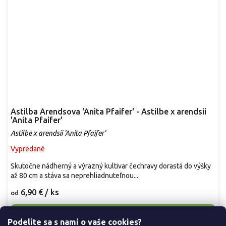
Astilba Arendsova 'Anita Pfaifer' - Astilbe x arendsii
'Anita Pfaifer'
Astilbe x arendsii 'Anita Pfaifer'
Vypredané
Skutočne nádherný a výrazný kultivar čechravy dorastá do výšky
až 80 cm a stáva sa neprehliadnuteľnou...
6,90 €
/ ks
od
Detail
Podelíte sa s nami o vaše cookies?