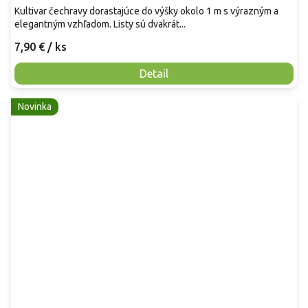
Kultivar čechravy dorastajúce do výšky okolo 1 m s výrazným a
elegantným vzhľadom. Listy sú dvakrát...
7,90 €
/ ks
Detail
Novinka