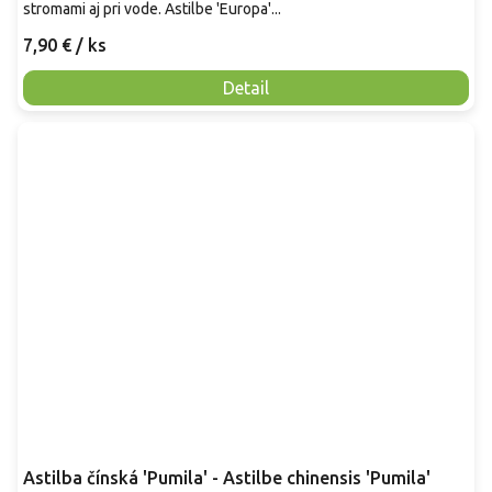
stromami aj pri vode. Astilbe 'Europa'...
7,90 €
/ ks
Detail
Astilba čínská 'Pumila' - Astilbe chinensis 'Pumila'