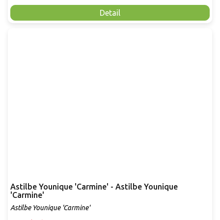
Detail
Astilbe Younique 'Carmine' - Astilbe Younique
'Carmine'
Astilbe Younique 'Carmine'