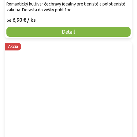
Romantický kultivar čechravy ideálny pre tienisté a polotienisté
zákutia. Dorastá do výšky približne...
6,90 €
/ ks
od
Detail
Akcia