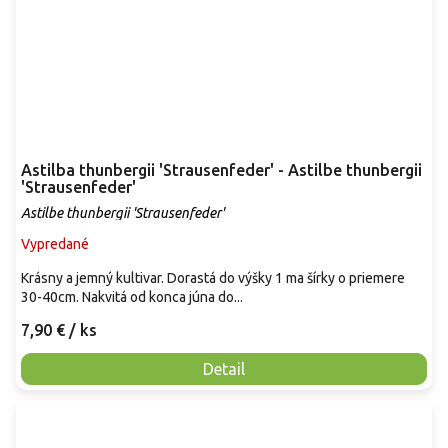
Astilba thunbergii 'Strausenfeder' - Astilbe thunbergii
'Strausenfeder'
Astilbe thunbergii 'Strausenfeder'
Vypredané
Krásny a jemný kultivar. Dorastá do výšky 1 ma šírky o priemere
30-40cm. Nakvitá od konca júna do...
7,90 €
/ ks
Detail