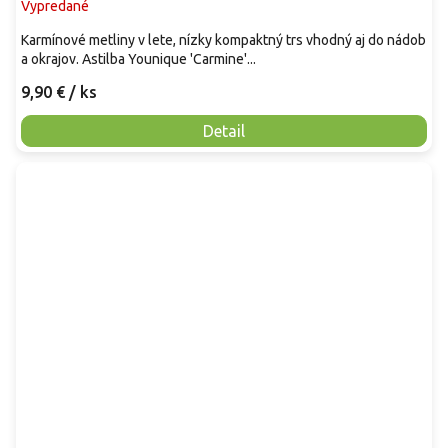
Vypredané
Karmínové metliny v lete, nízky kompaktný trs vhodný aj do nádob
a okrajov. Astilba Younique 'Carmine'...
9,90 €
/ ks
Detail