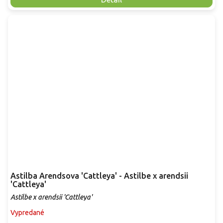
Astilba Arendsova 'Cattleya' - Astilbe x arendsii
'Cattleya'
Astilbe x arendsii 'Cattleya'
Vypredané