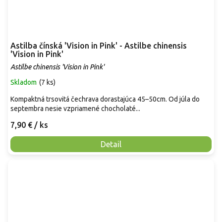
Astilba čínská 'Vision in Pink' - Astilbe chinensis
'Vision in Pink'
Astilbe chinensis 'Vision in Pink'
Skladom
(
7 ks
)
Kompaktná trsovitá čechrava dorastajúca 45–50cm. Od júla do
septembra nesie vzpriamené chocholaté...
7,90 €
/ ks
Detail