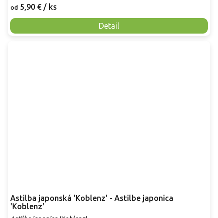
5,90 €
/ ks
od
Detail
Astilba japonská 'Koblenz' - Astilbe japonica
'Koblenz'