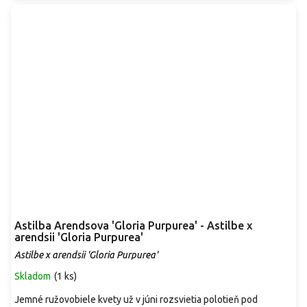
Astilba Arendsova 'Gloria Purpurea' - Astilbe x
arendsii 'Gloria Purpurea'
Astilbe x arendsii 'Gloria Purpurea'
Skladom
(
1 ks
)
Jemné ružovobiele kvety už v júni rozsvietia polotieň pod