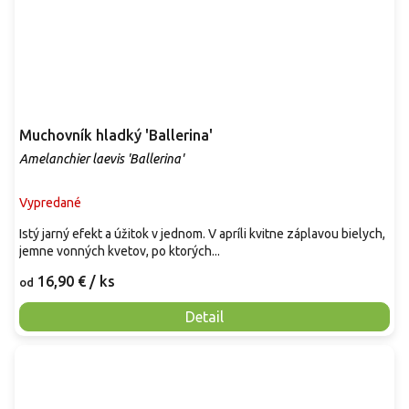
Muchovník hladký 'Ballerina'
Amelanchier laevis 'Ballerina'
Vypredané
Istý jarný efekt a úžitok v jednom. V apríli kvitne záplavou bielych,
jemne vonných kvetov, po ktorých...
16,90 €
/ ks
od
Detail