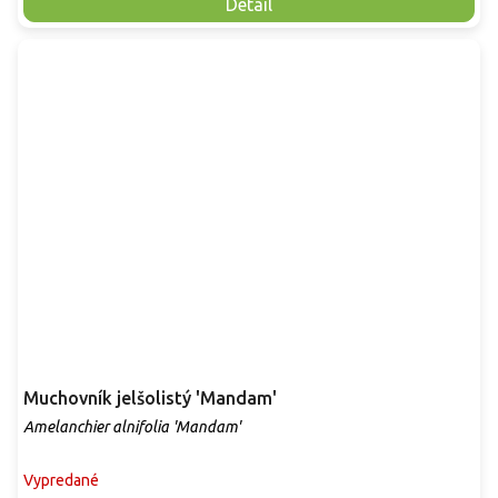
Detail
Muchovník jelšolistý 'Mandam'
Amelanchier alnifolia 'Mandam'
Vypredané