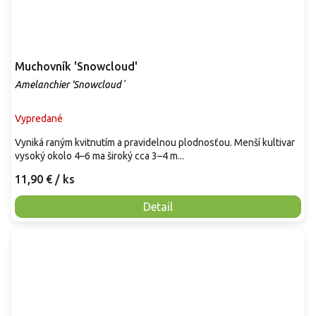
Muchovník 'Snowcloud'
Amelanchier 'Snowcloud´
Vypredané
Vyniká raným kvitnutím a pravidelnou plodnosťou. Menší kultivar
vysoký okolo 4–6 ma široký cca 3–4 m...
11,90 €
/ ks
Detail