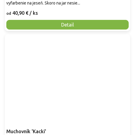
vyfarbenie na jeseň. Skoro na jar nesie...
40,90 €
/ ks
od
Detail
Muchovník 'Kacki'