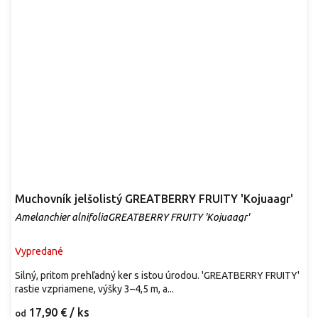
Muchovník jelšolistý GREATBERRY FRUITY 'Kojuaagr'
Amelanchier alnifoliaGREATBERRY FRUITY 'Kojuaagr'
Vypredané
Silný, pritom prehľadný ker s istou úrodou. 'GREATBERRY FRUITY'
rastie vzpriamene, výšky 3–4,5 m, a...
17,90 €
/ ks
od