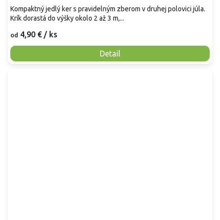
Kompaktný jedlý ker s pravidelným zberom v druhej polovici júla.
Krík dorastá do výšky okolo 2 až 3 m,...
4,90 €
/ ks
od
Detail