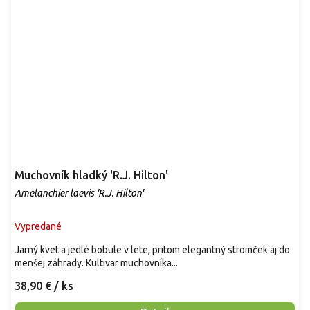
Muchovník hladký 'R.J. Hilton'
Amelanchier laevis 'R.J. Hilton'
Vypredané
Jarný kvet a jedlé bobule v lete, pritom elegantný stromček aj do
menšej záhrady. Kultivar muchovníka...
38,90 €
/ ks