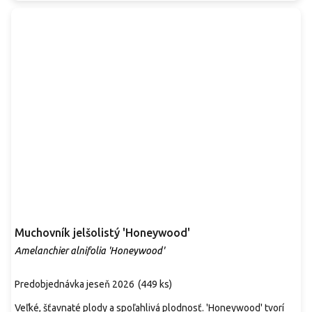
Muchovník jelšolistý 'Honeywood'
Amelanchier alnifolia 'Honeywood'
Predobjednávka jeseň 2026
(
449 ks
)
Veľké, šťavnaté plody a spoľahlivá plodnosť. 'Honeywood' tvorí