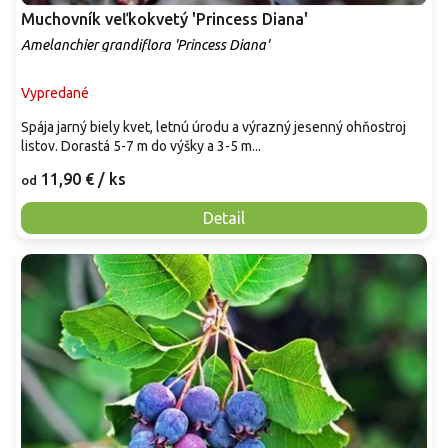
Muchovník veľkokvetý 'Princess Diana'
Amelanchier grandiflora 'Princess Diana'
Vypredané
Spája jarný biely kvet, letnú úrodu a výrazný jesenný ohňostroj
listov. Dorastá 5-7 m do výšky a 3-5 m...
11,90 €
/ ks
od
Detail