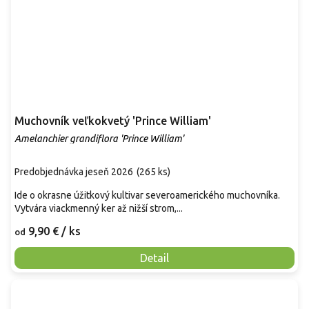
Muchovník veľkokvetý 'Prince William'
Amelanchier grandiflora 'Prince William'
Predobjednávka jeseň 2026
(
265 ks
)
Ide o okrasne úžitkový kultivar severoamerického muchovníka.
Vytvára viackmenný ker až nižší strom,...
9,90 €
/ ks
od
Detail