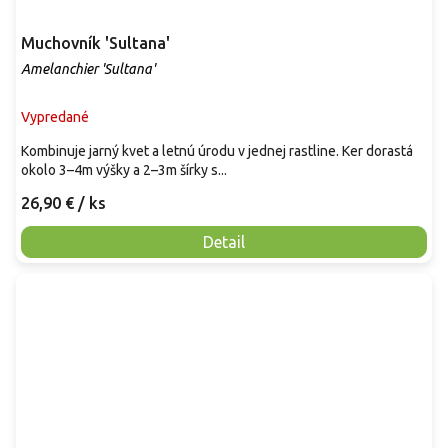
Muchovník 'Sultana'
Amelanchier 'Sultana'
Vypredané
Kombinuje jarný kvet a letnú úrodu v jednej rastline. Ker dorastá
okolo 3–4m výšky a 2–3m šírky s...
26,90 €
/ ks
Detail