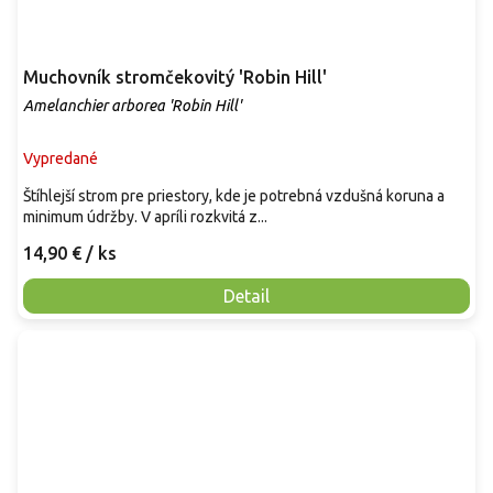
Muchovník stromčekovitý 'Robin Hill'
Amelanchier arborea 'Robin Hill'
Vypredané
Štíhlejší strom pre priestory, kde je potrebná vzdušná koruna a
minimum údržby. V apríli rozkvitá z...
14,90 €
/ ks
Detail