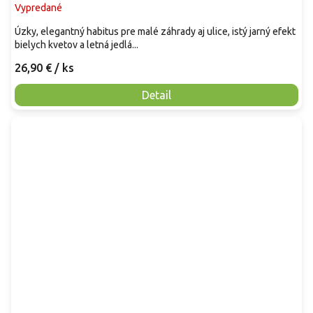
Vypredané
Úzky, elegantný habitus pre malé záhrady aj ulice, istý jarný efekt
bielych kvetov a letná jedlá...
26,90 €
/ ks
Detail