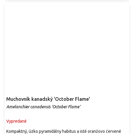
Muchovník kanadský 'October Flame'
Amelanchier canadensis 'October Flame'
Vypredané
Kompaktný, úzko pyramidálny habitus a isté oranžovo červené