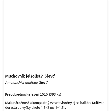
Muchovník jelšolistý 'Sleyt'
Amelanchier alnifolia 'Sleyt'
Predobjednávka jeseň 2026
(
393 ks
)
Malá náročnosť a kompaktný vzrast vhodný aj na balkón. Kultivar
dorastá do výšky okolo 1,5–2 ma 1–1,5...