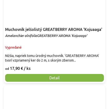
Muchovník jelšolistý GREATBERRY AROMA 'Kojuaaga'
Amelanchier alnifoliaGREATBERRY AROMA 'Kojuaaga'
Vypredané
Nižšia, napriek tomu úrodný muchovník. 'GREATBERRY AROMA'
tvorí vzpriamený ker do 2 m, s skorým zberom...
17,90 €
/ ks
od
Detail