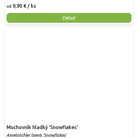
9,90 €
/ ks
od
Detail
Muchovník hladký 'Snowflakes'
Amelanchier laevis 'Snowflakes'