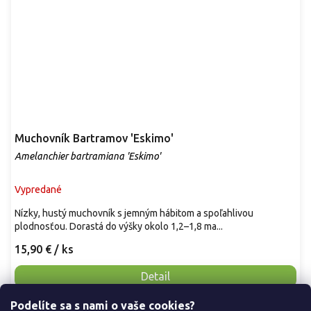
Muchovník Bartramov 'Eskimo'
Amelanchier bartramiana 'Eskimo'
Vypredané
Nízky, hustý muchovník s jemným hábitom a spoľahlivou
plodnosťou. Dorastá do výšky okolo 1,2–1,8 ma...
15,90 €
/ ks
Detail
Podelíte sa s nami o vaše cookies?