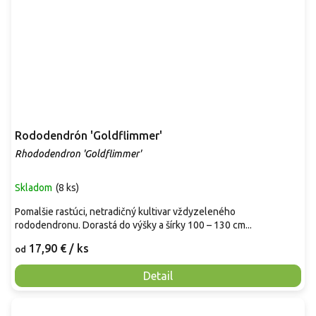
Rododendrón 'Goldflimmer'
Rhododendron 'Goldflimmer'
Skladom
(
8 ks
)
Pomalšie rastúci, netradičný kultivar vždyzeleného
rododendronu. Dorastá do výšky a šírky 100 – 130 cm...
17,90 €
/ ks
od
Detail