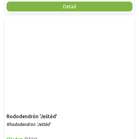
Detail
Rododendrón 'Ještěd'
Rhododendron 'Ještěd'