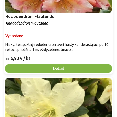
Rododendrón 'Flautando'
Rhododendron 'Flautando'
Vypredané
Nízky, kompaktný rododendron tvorí hustý ker dorastajúci po 10
rokoch približne 1 m. Vždyzelené, tmavo...
6,90 €
/ ks
od
Detail