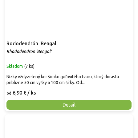
Rododendrón 'Bengal'
Rhododendron 'Bengal'
Skladom
(
7 ks
)
Nízky vždyzelený ker široko guľovitého tvaru, ktorý dorastá
približne 50 cm výšky a 100 cm šírky. Od...
6,90 €
/ ks
od
Detail