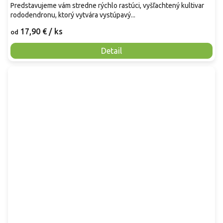
Predstavujeme vám stredne rýchlo rastúci, vyšľachtený kultivar
rododendronu, ktorý vytvára vystúpavý...
17,90 €
/ ks
od
Detail