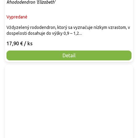
Rhododendron 'Elizabeth'
Vypredané
Vždyzelený rododendron, ktorý sa vyznačuje nízkym vzrastom, v
dospelosti dosahuje do výšky 0,9 – 1,2...
17,90 €
/ ks
Detail