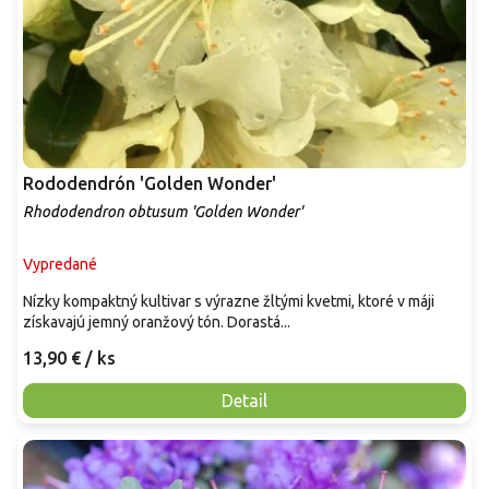
Rododendrón 'Golden Wonder'
Rhododendron obtusum 'Golden Wonder'
Vypredané
Nízky kompaktný kultivar s výrazne žltými kvetmi, ktoré v máji
získavajú jemný oranžový tón. Dorastá...
13,90 €
/ ks
Detail