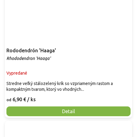
Rododendrón 'Haaga'
Rhododendron 'Haaga'
Vypredané
Stredne veľký stálozelený krík so vzpriameným rastom a
kompaktným tvarom, ktorý vo vhodných...
6,90 €
/ ks
od
Detail