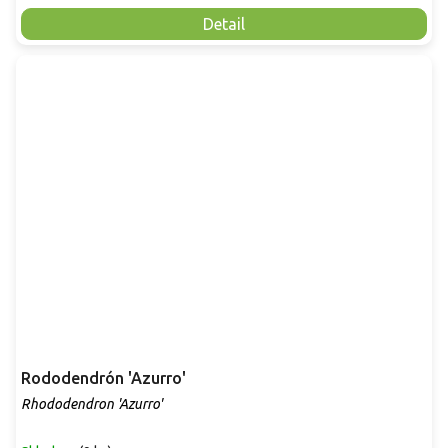
Detail
Rododendrón 'Azurro'
Rhododendron 'Azurro'