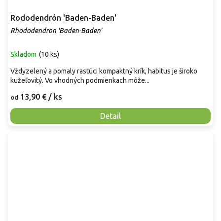
Rododendrón 'Baden-Baden'
Rhododendron 'Baden-Baden'
Skladom
(
10 ks
)
Vždyzelený a pomaly rastúci kompaktný krík, habitus je široko
kužeľovitý. Vo vhodných podmienkach môže...
13,90 €
/ ks
od
Detail