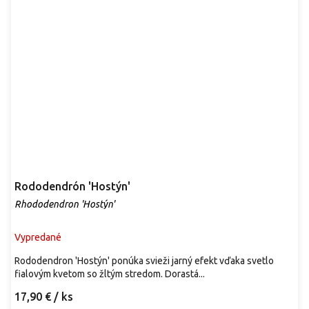
Rododendrón 'Hostýn'
Rhododendron 'Hostýn'
Vypredané
Rododendron 'Hostýn' ponúka svieži jarný efekt vďaka svetlo
fialovým kvetom so žltým stredom. Dorastá...
17,90 €
/ ks