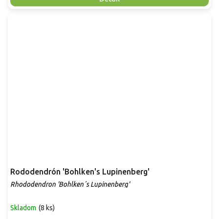
Rododendrón 'Bohlken's Lupinenberg'
Rhododendron 'Bohlken´s Lupinenberg'
Skladom
(
8 ks
)