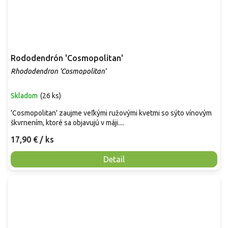
Rododendrón 'Cosmopolitan'
Rhododendron 'Cosmopolitan'
Skladom
(
26 ks
)
'Cosmopolitan' zaujme veľkými ružovými kvetmi so sýto vínovým
škvrnením, ktoré sa objavujú v máji....
17,90 €
/ ks
Detail