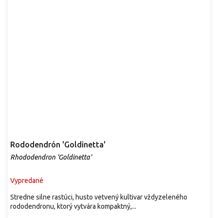
Rododendrón 'Goldinetta'
Rhododendron 'Goldinetta'
Vypredané
Stredne silne rastúci, husto vetvený kultivar vždyzeleného
rododendronu, ktorý vytvára kompaktný,...