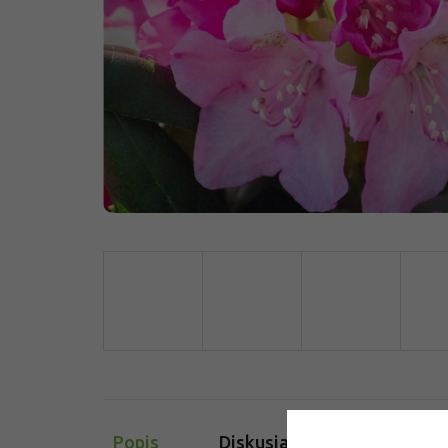
Popis
Diskusia