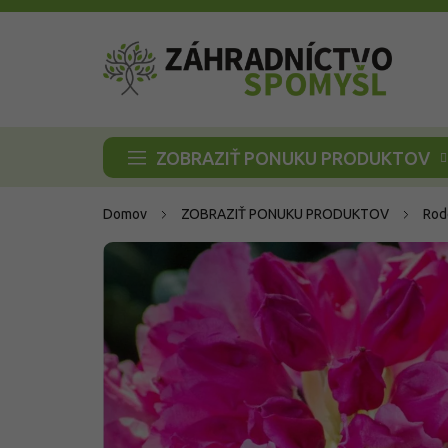
Prejsť
na
obsah
ZOBRAZIŤ PONUKU PRODUKTOV
Domov
ZOBRAZIŤ PONUKU PRODUKTOV
Rod