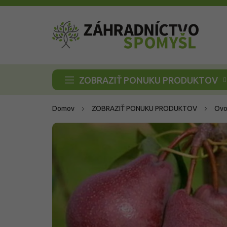
Prejsť
na
obsah
ZOBRAZIŤ PONUKU PRODUKTOV
Domov
ZOBRAZIŤ PONUKU PRODUKTOV
Ovo