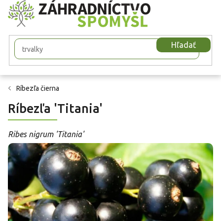
Prejsť
na
obsah
Hľadať
Ríbezľa čierna
Ríbezľa 'Titania'
Ribes nigrum 'Titania'