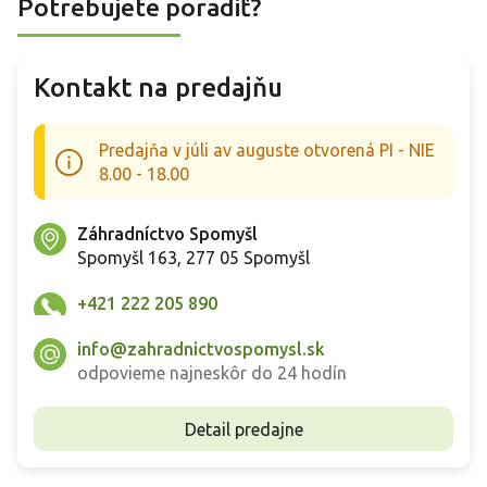
Potrebujete poradiť?
Kontakt na predajňu
Predajňa v júli av auguste otvorená PI - NIE
8.00 - 18.00
Záhradníctvo Spomyšl
Spomyšl 163, 277 05 Spomyšl
+421 222 205 890
info@zahradnictvospomysl.sk
odpovieme najneskôr do 24 hodín
Detail predajne