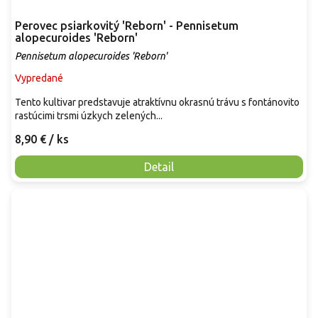
Perovec psiarkovitý 'Reborn' - Pennisetum
alopecuroides 'Reborn'
Pennisetum alopecuroides 'Reborn'
Vypredané
Tento kultivar predstavuje atraktívnu okrasnú trávu s fontánovito
rastúcimi trsmi úzkych zelených...
8,90 €
/ ks
Detail