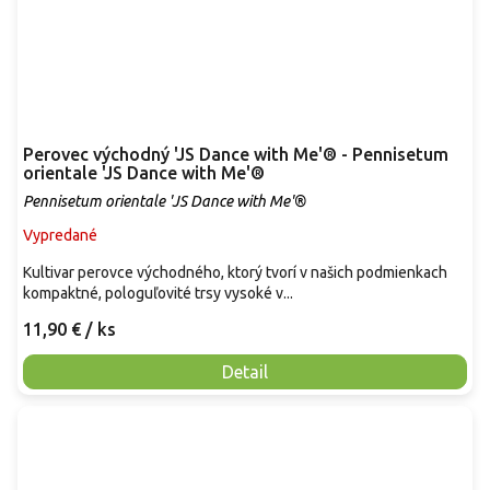
Perovec východný 'JS Dance with Me'® - Pennisetum
orientale 'JS Dance with Me'®
Pennisetum orientale 'JS Dance with Me'®
Vypredané
Kultivar perovce východného, ​​ktorý tvorí v našich podmienkach
kompaktné, pologuľovité trsy vysoké v...
11,90 €
/ ks
Detail