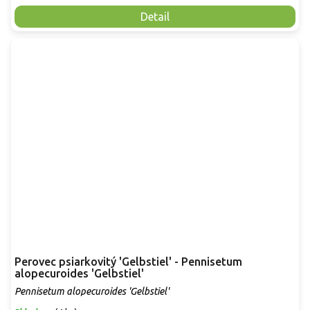
Detail
Perovec psiarkovitý 'Gelbstiel' - Pennisetum
alopecuroides 'Gelbstiel'
Pennisetum alopecuroides 'Gelbstiel'