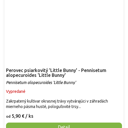
Perovec psiarkovitý 'Little Bunny' - Pennisetum
alopecuroides 'Little Bunny'
Pennisetum alopecuroides 'Little Bunny'
Vypredané
Zakrpatený kultivar okrasnej trávy vytvárajúci v záhradách
mierneho pásma husté, pologuľovité trsy...
5,90 €
/ ks
od
Detail