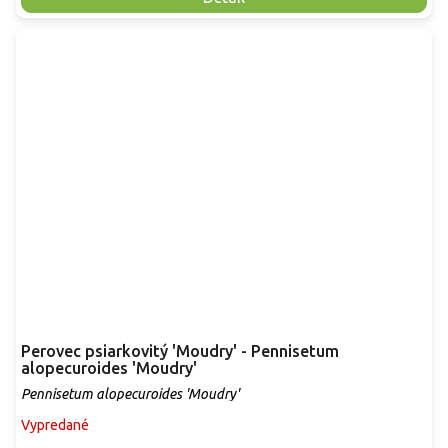
Perovec psiarkovitý 'Moudry' - Pennisetum
alopecuroides 'Moudry'
Pennisetum alopecuroides 'Moudry'
Vypredané