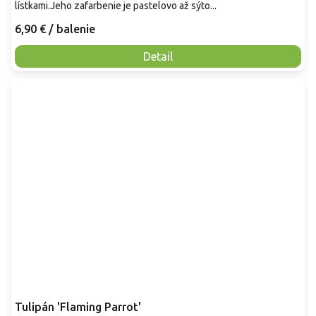
lístkami.Jeho zafarbenie je pastelovo až sýto...
6,90 €
/ balenie
Detail
Tulipán 'Flaming Parrot'