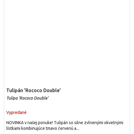
Tulipán 'Rococo Double'
Tulipa 'Rococo Double'
Vypredané
NOVINKA v našej ponuke! Tulipán so silne zvlnenými okvetnými
lístkami kombinujúce tmavo červenú a...