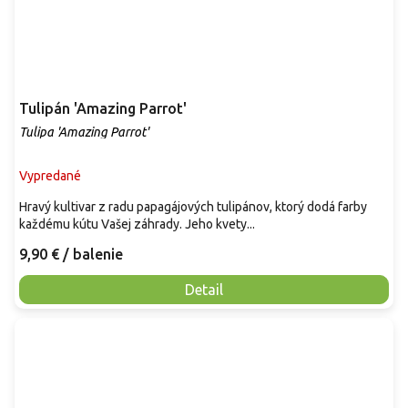
Tulipán 'Amazing Parrot'
Tulipa 'Amazing Parrot'
Vypredané
Hravý kultivar z radu papagájových tulipánov, ktorý dodá farby
každému kútu Vašej záhrady. Jeho kvety...
9,90 €
/ balenie
Detail