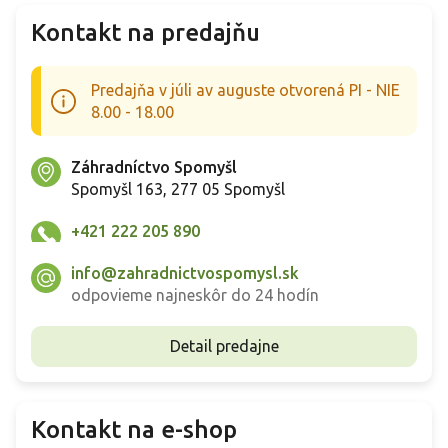
Kontakt na predajňu
Predajňa v júli av auguste otvorená PI - NIE
8.00 - 18.00
Záhradníctvo Spomyšl
Spomyšl 163, 277 05 Spomyšl
+421 222 205 890
info@zahradnictvospomysl.sk
odpovieme najneskôr do 24 hodín
Detail predajne
Kontakt na e-shop