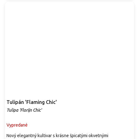
Tulipán 'Flaming Chic'
Tulipa 'Florijn Chic'
Vypredané
Nový elegantný kultivar s krásne špicatými okvetnými