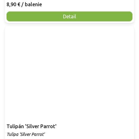
8,90 €
/ balenie
Detail
Tulipán 'Silver Parrot'
Tulipa 'Silver Parrot'