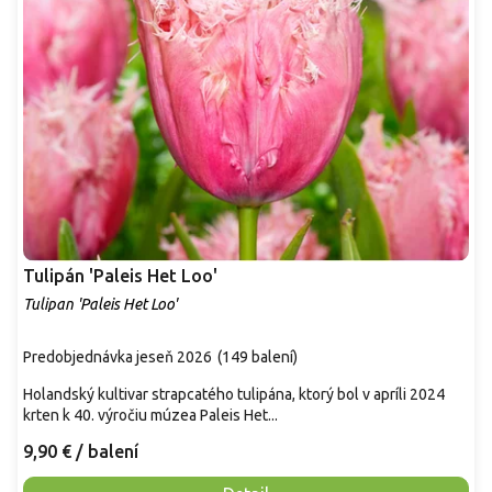
Tulipán 'Paleis Het Loo'
Tulipan 'Paleis Het Loo'
Predobjednávka jeseň 2026
(
149 balení
)
Holandský kultivar strapcatého tulipána, ktorý bol v apríli 2024
krten k 40. výročiu múzea Paleis Het...
9,90 €
/ balení