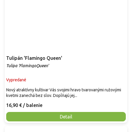
Tulipán 'Flamingo Queen'
Tulipa 'FlamingoQueen'
Vypredané
Nový atraktívny kultivar Vás svojimi hravo tvarovanými ružovými
kvetmi zanechá bez slov. Dopĺňajú jej...
16,90 €
/ balenie
Detail