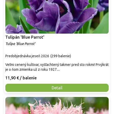
Tulipán 'Blue Parrot'
Tulipa 'Blue Parrot'
Predobjednávka jeseň 2026
(
299 balenie
)
Veľmi cenený kultivar, vyšľachtený takmer pred sto rokmi! Prvýkrát
je o ňom zmienka už z roku 1927....
11,90 €
/ balenie
Detail