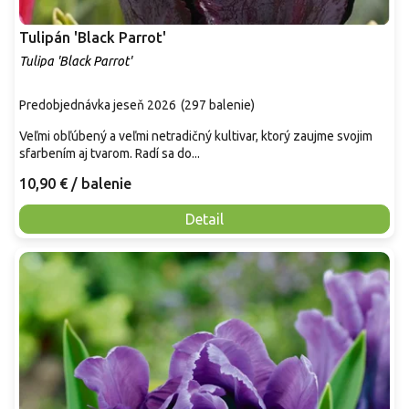
Tulipán 'Black Parrot'
Tulipa 'Black Parrot'
Predobjednávka jeseň 2026
(
297 balenie
)
Veľmi obľúbený a veľmi netradičný kultivar, ktorý zaujme svojim
sfarbením aj tvarom. Radí sa do...
10,90 €
/ balenie
Detail