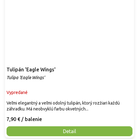
Tulipán 'Eagle Wings'
Tulipa 'Eagle Wings'
Vypredané
Veľmi elegantný a veľmi odolný tulipán, ktorý rozžiari každú
záhradku. Má neobvyklú farbu okvetných...
7,90 €
/ balenie
Detail