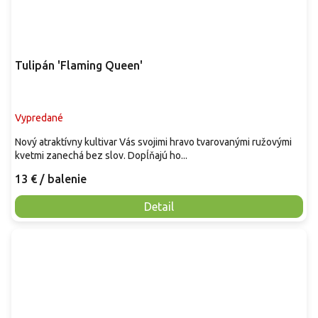
Tulipán 'Flaming Queen'
Vypredané
Nový atraktívny kultivar Vás svojimi hravo tvarovanými ružovými
kvetmi zanechá bez slov. Dopĺňajú ho...
13 €
/ balenie
Detail