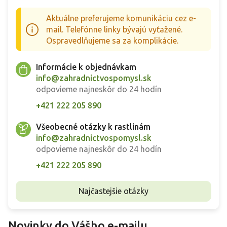
Aktuálne preferujeme komunikáciu cez e-
mail. Telefónne linky bývajú vyťažené.
Ospravedlňujeme sa za komplikácie.
Informácie k objednávkam
info@zahradnictvospomysl.sk
odpovieme najneskôr do 24 hodín
+421 222 205 890
Všeobecné otázky k rastlinám
info@zahradnictvospomysl.sk
odpovieme najneskôr do 24 hodín
+421 222 205 890
Najčastejšie otázky
Novinky do Vášho e-mailu