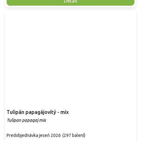
Detail
Tulipán papagájovitý - mix
Tulipan papagaj mix
Predobjednávka jeseň 2026
(
297 balení
)