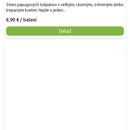
Zmes papugových tulipánov s veľkými, rásenými, zvlnenými alebo
trepanými kvetmi. Nejde o jeden...
8,90 €
/ balení
Detail