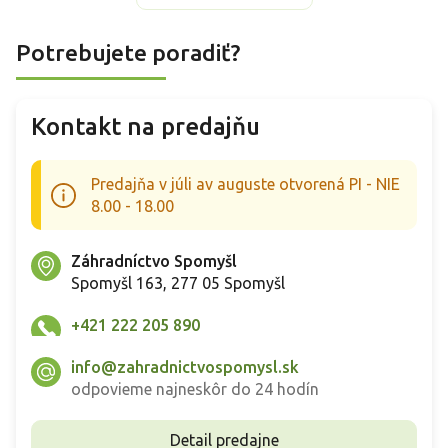
Potrebujete poradiť?
Kontakt na predajňu
Predajňa v júli av auguste otvorená PI - NIE
8.00 - 18.00
Záhradníctvo Spomyšl
Spomyšl 163, 277 05 Spomyšl
+421 222 205 890
info@zahradnictvospomysl.sk
odpovieme najneskôr do 24 hodín
Detail predajne