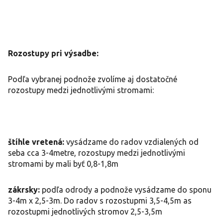
Rozostupy pri výsadbe:
Podľa vybranej podnože zvolíme aj dostatočné
rozostupy medzi jednotlivými stromami:
štíhle vretená:
vysádzame do radov vzdialených od
seba cca 3-4metre, rozostupy medzi jednotlivými
stromami by mali byť 0,8-1,8m
zákrsky:
podľa odrody a podnože vysádzame do sponu
3-4m x 2,5-3m. Do radov s rozostupmi 3,5-4,5m as
rozostupmi jednotlivých stromov 2,5-3,5m