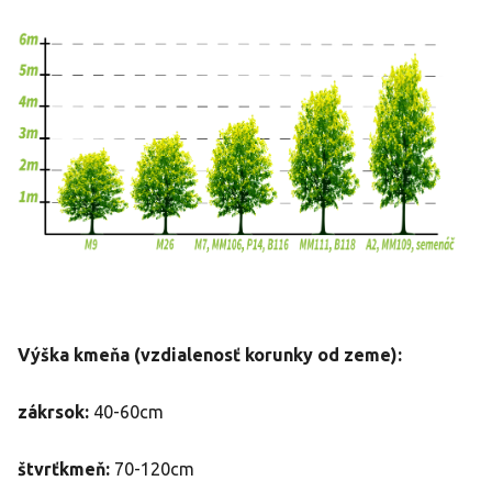
Výška kmeňa (vzdialenosť korunky od zeme):
zákrsok:
40-60cm
štvrťkmeň:
70-120cm