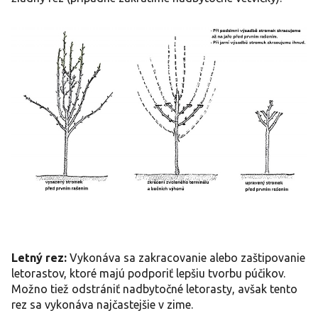
Letný rez:
Vykonáva sa zakracovanie alebo zaštipovanie
letorastov, ktoré majú podporiť lepšiu tvorbu púčikov.
Možno tiež odstrániť nadbytočné letorasty, avšak tento
rez sa vykonáva najčastejšie v zime.