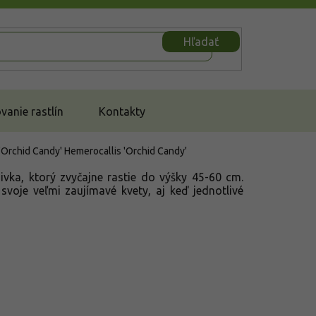
Hľadať
anie rastlín
Kontakty
 'Orchid Candy'
Hemerocallis 'Orchid Candy'
ivka, ktorý zvyčajne rastie do výšky 45-60 cm.
 svoje veľmi zaujímavé kvety, aj keď jednotlivé