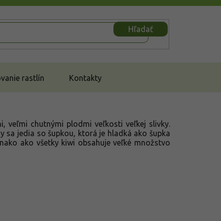
Hľadať
anie rastlín
Kontakty
, veľmi chutnými plodmi veľkosti veľkej slivky.
y sa jedia so šupkou, ktorá je hladká ako šupka
ovnako ako všetky kiwi obsahuje veľké množstvo