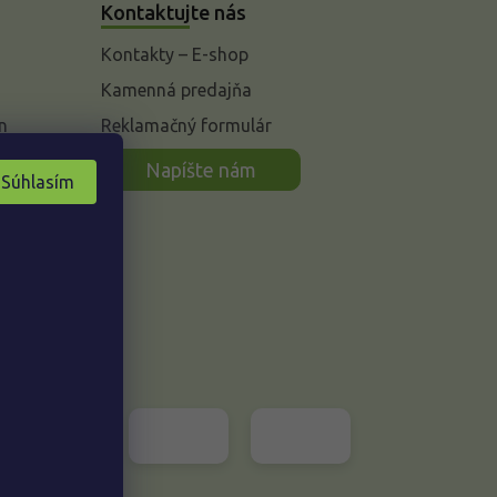
Kontaktujte nás
Kontakty – E-shop
Kamenná predajňa
n
Reklamačný formulár
Napíšte nám
Súhlasím