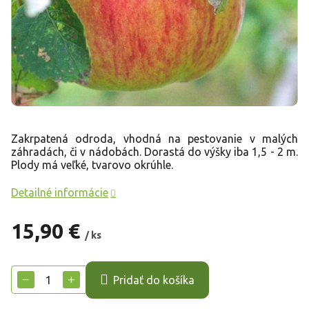
Zakrpatená odroda, vhodná na pestovanie v malých
záhradách, či v nádobách. Dorastá do výšky iba 1,5 - 2 m.
Plody má veľké, tvarovo okrúhle.
Detailné informácie
15,90 €
/ ks
Jednotková
cena:
−
+
Pridať do košíka