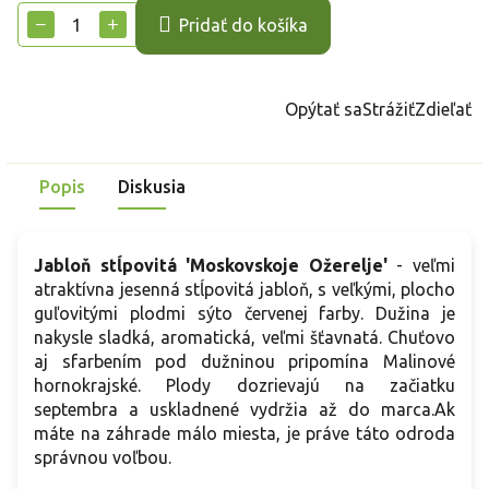
cena:
−
+
Pridať do košíka
Opýtať sa
Strážiť
Zdieľať
Popis
Diskusia
Jabloň stĺpovitá 'Moskovskoje Ožerelje'
- veľmi
atraktívna jesenná stĺpovitá jabloň, s veľkými, plocho
guľovitými plodmi sýto červenej farby. Dužina je
nakysle sladká, aromatická, veľmi šťavnatá. Chuťovo
aj sfarbením pod dužninou pripomína Malinové
hornokrajské. Plody dozrievajú na začiatku
septembra a uskladnené vydržia až do marca.Ak
máte na záhrade málo miesta, je práve táto odroda
správnou voľbou.