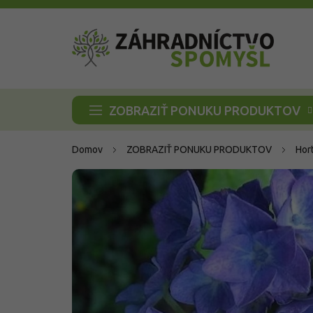
Prejsť
na
obsah
ZOBRAZIŤ PONUKU PRODUKTOV
Domov
ZOBRAZIŤ PONUKU PRODUKTOV
Hor