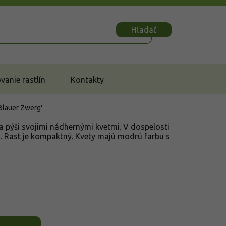
Hľadať
anie rastlín
Kontakty
Blauer Zwerg'
a pýši svojimi nádhernými kvetmi. V dospelosti
. Rast je kompaktný. Kvety majú modrú farbu s