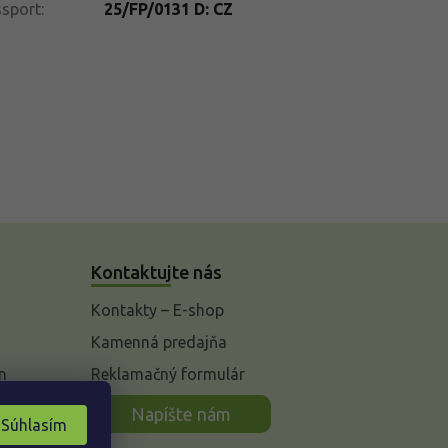
ssport
:
25/FP/0131 D: CZ
Kontaktujte nás
Kontakty – E-shop
Kamenná predajňa
n
Reklamačný formulár
Napíšte nám
Súhlasím