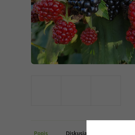
Popis
Diskusia