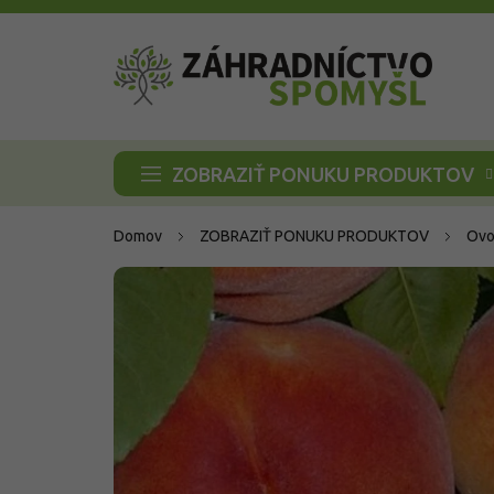
Prejsť
na
obsah
ZOBRAZIŤ PONUKU PRODUKTOV
Domov
ZOBRAZIŤ PONUKU PRODUKTOV
Ovo