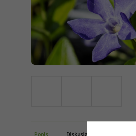
Popis
Diskusia