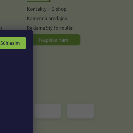
Kontakty – E-shop
Kamenná predajňa
n
Reklamačný formulár
Napíšte nám
Súhlasím