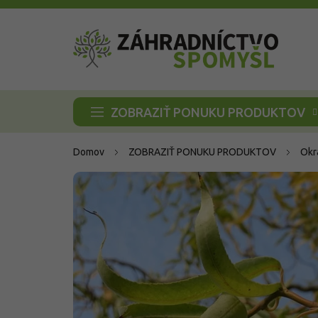
Prejsť
na
obsah
ZOBRAZIŤ PONUKU PRODUKTOV
Domov
ZOBRAZIŤ PONUKU PRODUKTOV
Okr