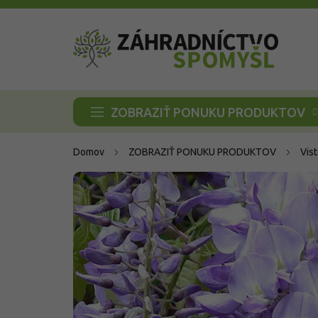
Prejsť
na
obsah
ZOBRAZIŤ PONUKU PRODUKTOV
Domov
ZOBRAZIŤ PONUKU PRODUKTOV
Vist