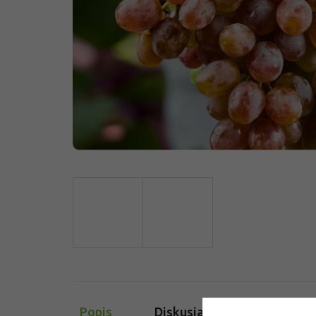
Popis
Diskusia (1)