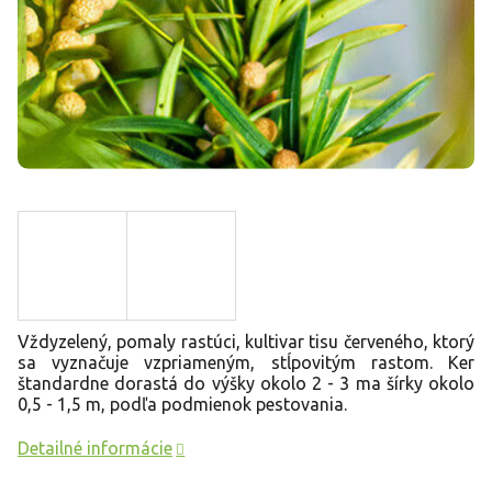
Vždyzelený, pomaly rastúci, kultivar tisu červeného, ​​ktorý
sa vyznačuje vzpriameným, stĺpovitým rastom. Ker
štandardne dorastá do výšky okolo 2 - 3 ma šírky okolo
0,5 - 1,5 m, podľa podmienok pestovania.
Detailné informácie