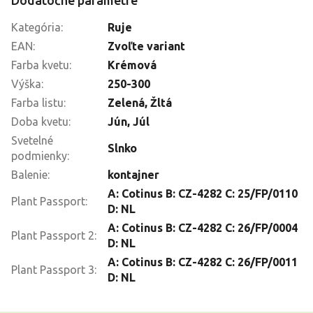
Kategória
:
Ruje
EAN
:
Zvoľte variant
Farba kvetu
:
Krémová
Výška
:
250-300
Farba listu
:
Zelená, Žltá
Doba kvetu
:
Jún
,
Júl
Svetelné
Slnko
podmienky
:
Balenie
:
kontajner
A: Cotinus B: CZ-4282 C: 25/FP/0110
Plant Passport
:
D: NL
A: Cotinus B: CZ-4282 C: 26/FP/0004
Plant Passport 2
:
D: NL
A: Cotinus B: CZ-4282 C: 26/FP/0011
Plant Passport 3
:
D: NL