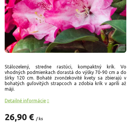
Stálozelený, stredne rastúci, kompaktný krík. Vo
vhodných podmienkach dorastá do výšky 70-90 cm a do
šírky 120 cm. Bohaté zvončekovité kvety sa zbierajú v
bohatých guľovitých strapcoch a zdobia krík v apríli až
máji.
Detailné informácie
26,90 €
/ ks
Jednotková