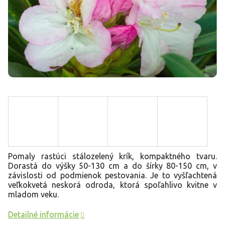
Pomaly rastúci stálozelený krík, kompaktného tvaru.
Dorastá do výšky 50-130 cm a do šírky 80-150 cm, v
závislosti od podmienok pestovania. Je to vyšľachtená
veľkokvetá neskorá odroda, ktorá spoľahlivo kvitne v
mladom veku.
Detailné informácie