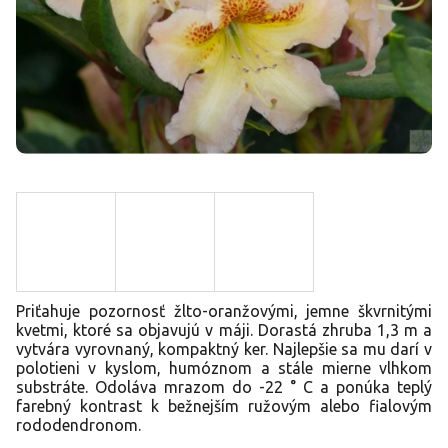
Priťahuje pozornosť žlto-oranžovými, jemne škvrnitými
kvetmi, ktoré sa objavujú v máji. Dorastá zhruba 1,3 m a
vytvára vyrovnaný, kompaktný ker. Najlepšie sa mu darí v
polotieni v kyslom, humóznom a stále mierne vlhkom
substráte. Odoláva mrazom do -22 ° C a ponúka teplý
farebný kontrast k bežnejším ružovým alebo fialovým
rododendronom.