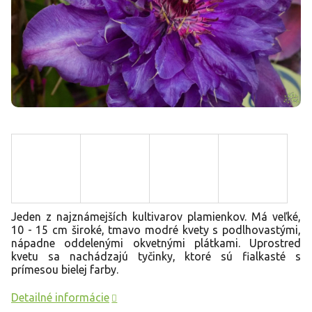
Jeden z najznámejších kultivarov plamienkov. Má veľké,
10 - 15 cm široké, tmavo modré kvety s podlhovastými,
nápadne oddelenými okvetnými plátkami. Uprostred
kvetu sa nachádzajú tyčinky, ktoré sú fialkasté s
prímesou bielej farby.
Detailné informácie