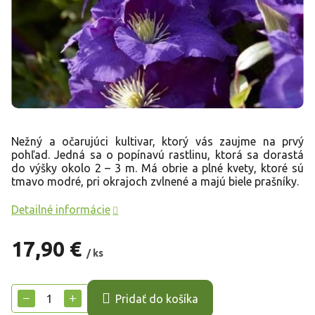
Nežný a očarujúci kultivar, ktorý vás zaujme na prvý
pohľad. Jedná sa o popínavú rastlinu, ktorá sa dorastá
do výšky okolo 2 – 3 m. Má obrie a plné kvety, ktoré sú
tmavo modré, pri okrajoch zvlnené a majú biele prašníky.
Detailné informácie
17,90 €
/ ks
Jednotková
cena:
−
+
Pridať do košíka