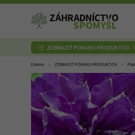
Prejsť
na
obsah
ZOBRAZIŤ PONUKU PRODUKTOV
Domov
ZOBRAZIŤ PONUKU PRODUKTOV
Pla