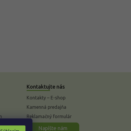
Kontaktujte nás
Kontakty – E-shop
Kamenná predajňa
n
Reklamačný formulár
Napíšte nám