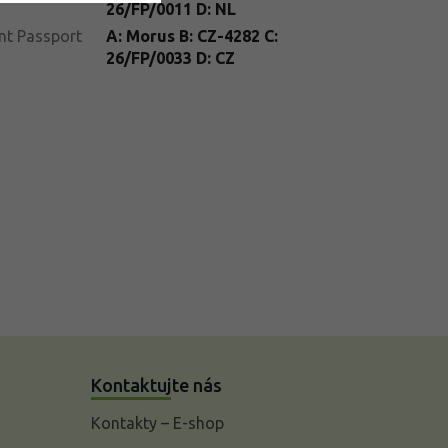
26/FP/0011 D: NL
nt Passport
A: Morus B: CZ-4282 C:
26/FP/0033 D: CZ
Kontaktujte nás
Kontakty – E-shop