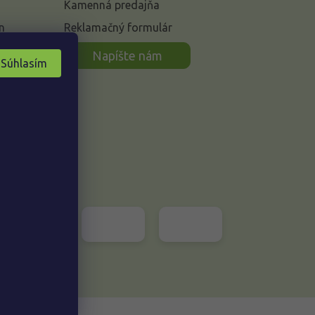
Kamenná predajňa
n
Reklamačný formulár
Napíšte nám
Súhlasím
Vytvoril Shoptet