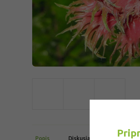
Prip
Popis
Diskusia