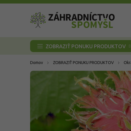
Prejsť
na
obsah
ZOBRAZIŤ PONUKU PRODUKTOV
Domov
ZOBRAZIŤ PONUKU PRODUKTOV
Okr