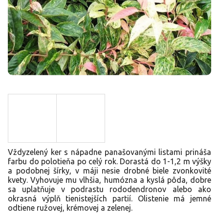
Vždyzelený ker s nápadne panašovanými listami prináša
farbu do polotieňa po celý rok. Dorastá do 1-1,2 m výšky
a podobnej šírky, v máji nesie drobné biele zvonkovité
kvety. Vyhovuje mu vlhšia, humózna a kyslá pôda, dobre
sa uplatňuje v podrastu rododendronov alebo ako
okrasná výplň tienistejších partií. Olistenie má jemné
odtiene ružovej, krémovej a zelenej.