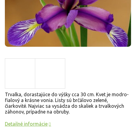
Trvalka, dorastajúce do výšky cca 30 cm. Kvet je modro-
fialový a krásne vonia.
Listy sú brčálovo zelené,
čiarkovité. Najviac sa vysádza do skaliek a trvalkových
záhonov, prípadne na obruby.
Detailné informácie