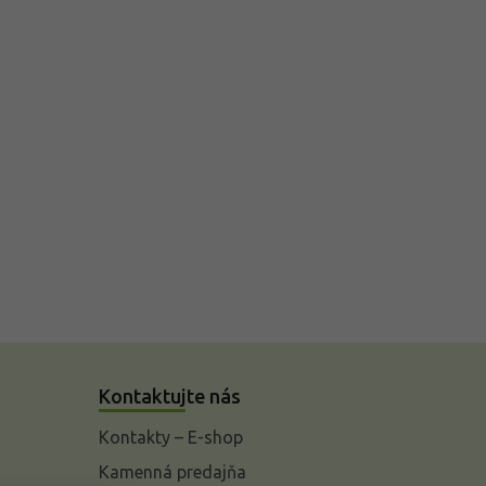
Kontaktujte nás
Kontakty – E-shop
Kamenná predajňa