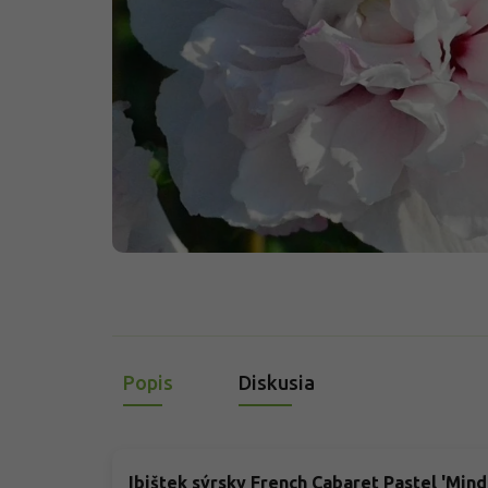
Popis
Diskusia
Ibištek sýrsky French Cabaret Pastel 'Min