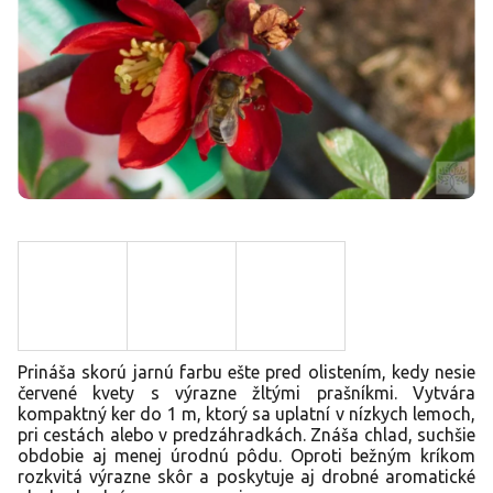
Prináša skorú jarnú farbu ešte pred olistením, kedy nesie
červené kvety s výrazne žltými prašníkmi. Vytvára
kompaktný ker do 1 m, ktorý sa uplatní v nízkych lemoch,
pri cestách alebo v predzáhradkách. Znáša chlad, suchšie
obdobie aj menej úrodnú pôdu. Oproti bežným kríkom
rozkvitá výrazne skôr a poskytuje aj drobné aromatické