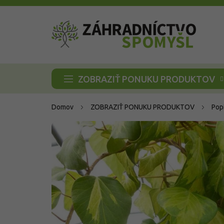
Prejsť
na
obsah
ZOBRAZIŤ PONUKU PRODUKTOV
Domov
ZOBRAZIŤ PONUKU PRODUKTOV
Pop