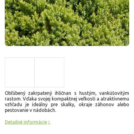
Obľúbený zakrpatený ihličnan s hustým, vankúšovitým
rastom. Vďaka svojej kompaktnej veľkosti a atraktívnemu
vzhľadu je ideálny pre skalky, okraje záhonov alebo
pestovanie v nádobách.
Detailné informácie