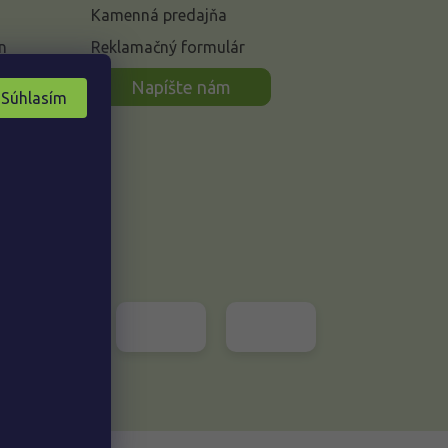
Kamenná predajňa
n
Reklamačný formulár
Napíšte nám
Súhlasím
Vytvoril Shoptet