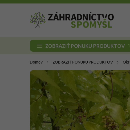
Prejsť
na
obsah
ZOBRAZIŤ PONUKU PRODUKTOV
Domov
ZOBRAZIŤ PONUKU PRODUKTOV
Okr