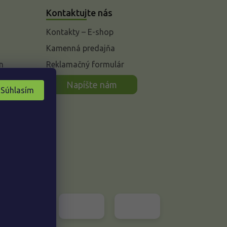
Kontaktujte nás
Kontakty – E-shop
Kamenná predajňa
n
Reklamačný formulár
Napíšte nám
Súhlasím