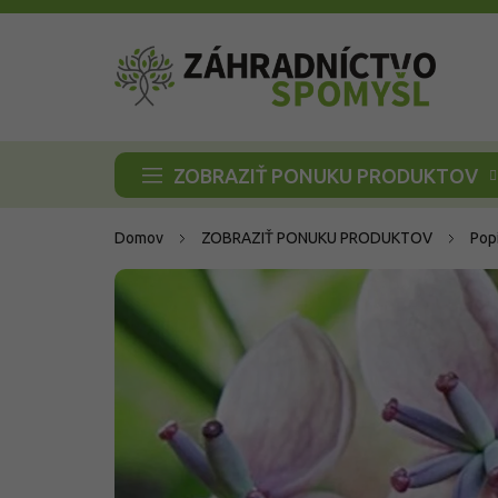
Prejsť
na
obsah
ZOBRAZIŤ PONUKU PRODUKTOV
Domov
ZOBRAZIŤ PONUKU PRODUKTOV
Pop