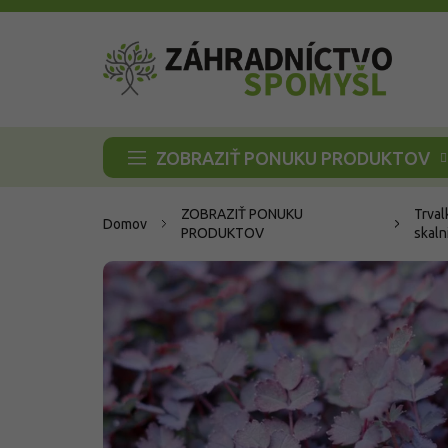
Prejsť
na
obsah
ZOBRAZIŤ PONUKU PRODUKTOV
ZOBRAZIŤ PONUKU
Trval
Domov
PRODUKTOV
skaln